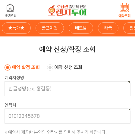
HOME
예약조회
★특가★
골프여행
베트남
태국
일
예약 신청/확정 조회
예약 확정 조회
예약 신청 조회
예약자성명
연락처
예약시 제공한 본인의 연락처를 입력해 주시기 바랍니다.