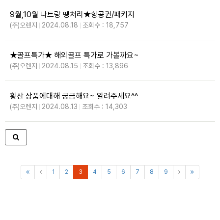
9월,10월 나트랑 땡처리★항공권/패키지
(주)오렌지
2024.08.18
조회수 : 18,757
★골프특가★ 해외골프 특가로 가볼까요~
(주)오렌지
2024.08.15
조회수 : 13,896
황산 상품에대해 궁금해요~ 알려주세요^^
(주)오렌지
2024.08.13
조회수 : 14,303
1
2
3
4
5
6
7
8
9