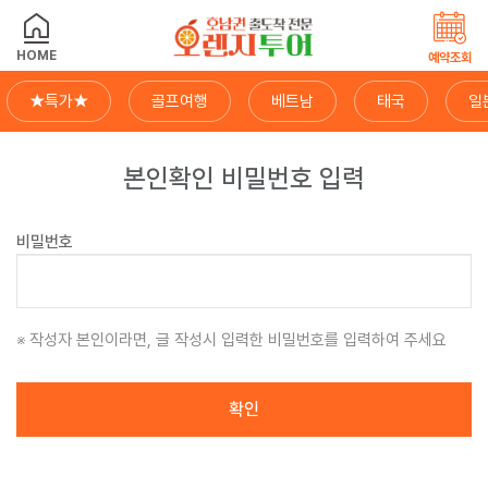
HOME
예약조회
★특가★
골프여행
베트남
태국
일
본인확인 비밀번호 입력
비밀번호
작성자 본인이라면, 글 작성시 입력한 비밀번호를 입력하여 주세요
확인