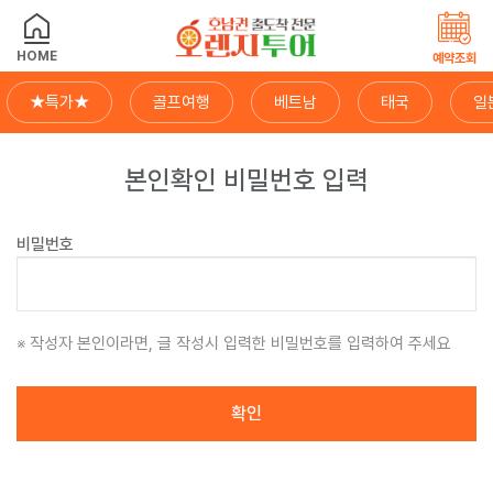
HOME
예약조회
★특가★
골프여행
베트남
태국
일
본인확인 비밀번호 입력
비밀번호
작성자 본인이라면, 글 작성시 입력한 비밀번호를 입력하여 주세요
확인