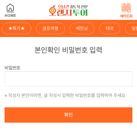
HOME
예약조회
★특가★
골프여행
베트남
태국
일
본인확인 비밀번호 입력
비밀번호
작성자 본인이라면, 글 작성시 입력한 비밀번호를 입력하여 주세요
확인