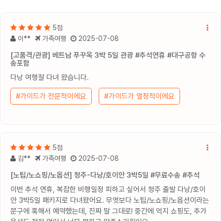
5점
이**
가족여행
2025-07-08
[고품격/관광] 베트남 푸꾸옥 3박 5일 관광 #추석연휴 #대구공항 수
송포함
다낭 여행잘 다녀 왔습니다.
#가이드가 전문적이에요
#가이드가 열정적이에요
5점
김**
가족여행
2025-07-08
[노팁/노쇼핑/노옵션] 청주-다낭/호이안 3박5일 #무료수송 #추석
이번 추석 연휴, 복잡한 비행일정 피하고 싶어서 청주 출발 다낭/호이
안 3박5일 패키지로 다녀왔어요. 무엇보다 노팁/노쇼핑/노옵션이라는
문구에 혹해서 예약했는데, 진짜 말 그대로! 중간에 억지 쇼핑도, 추가