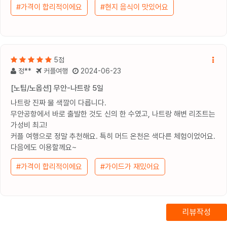
#가격이 합리적이에요
#현지 음식이 맛있어요
5점
정**
커플여행
2024-06-23
[노팁/노옵션] 무안-나트랑 5일
나트랑 진짜 물 색깔이 다릅니다.
무안공항에서 바로 출발한 것도 신의 한 수였고, 나트랑 해변 리조트는
가성비 최고!
커플 여행으로 정말 추천해요. 특히 머드 온천은 색다른 체험이었어요.
다음에도 이용할께요~
#가격이 합리적이에요
#가이드가 재밌어요
리뷰작성