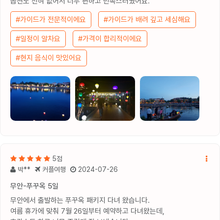
옵션도 전혀 없어서 너무 편하고 만족스러웠어요.
#가이드가 전문적이에요
#가이드가 배려 깊고 세심해요
#일정이 알차요
#가격이 합리적이에요
#현지 음식이 맛있어요
5점
박**
커플여행
2024-07-26
무안-푸꾸옥 5일
무안에서 출발하는 푸꾸옥 패키지 다녀 왔습니다.
여름 휴가에 맞춰 7월 26일부터 예약하고 다녀왔는데,