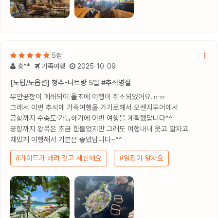
5점
홍**
가족여행
2025-10-09
[노팁/노옵션] 청주-나트랑 5일 #추석명절
무안공항이 폐쇄되어 올초에 여행이 취소되었어요.ㅠㅠ
그래서 이번 추석에 가족여행을 가기로해서 오렌지투어에서
공항까지 수송도 가능하기에 이번 여행을 계획했답니다^^
공항까지 왕복은 조금 힘들었지만 그래도 여행내내 웃고 알차고
재밌게 여행해서 기분은 좋았답니다~^^
#가이드가 배려 깊고 세심해요
#일정이 알차요