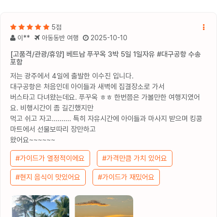
5점
이**
아동동반 여행
2025-10-10
[고품격/관광/휴양] 베트남 푸꾸옥 3박 5일 1일자유 #대구공항 수송
포함
저는 광주에서 4일에 출발한 이수진 입니다.
대구공항은 처음인데 아이들과 새벽에 집결장소로 가서
버스타고 다녀왔는데요. 푸꾸옥 ㅎㅎ 한번쯤은 가볼만한 여행지였어
요. 비행시간이 좀 길긴했지만
먹고 쉬고 자고.......... 특히 자유시간에 아이들과 마사지 받으며 킹콩
마트에서 선물보따리 장만하고
왔어요~~~~~~
#가이드가 열정적이에요
#가격만큼 가치 있어요
#현지 음식이 맛있어요
#가이드가 재밌어요