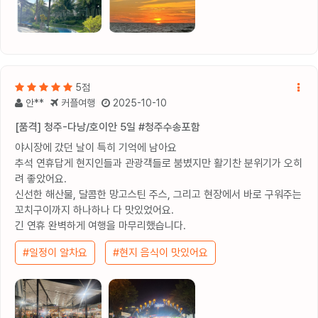
5점
안**
커플여행
2025-10-10
[품격] 청주-다낭/호이안 5일 #청주수송포함
야시장에 갔던 날이 특히 기억에 남아요
추석 연휴답게 현지인들과 관광객들로 붐볐지만 활기찬 분위기가 오히
려 좋았어요.
신선한 해산물, 달콤한 망고스틴 주스, 그리고 현장에서 바로 구워주는
꼬치구이까지 하나하나 다 맛있었어요.
긴 연휴 완벽하게 여행을 마무리했습니다.
#일정이 알차요
#현지 음식이 맛있어요