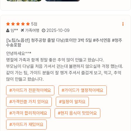
5점
임**
가족여행
2025-10-09
[노팁/노옵션] 청주공항 출발 다낭/호이안 3박 5일 #추석연휴 #청주
수송포함
안녕하세요^^*
명절에 가족과 함께 정말 좋은 추억 많이 만들고 왔습니다.
부모님이 다낭을 처음 가셔서 걷는대 불편하지 않으실까 걱정 했는데.
같이 가는 팀, 가이드 분들이 잘 챙겨 주셔서 즐겁게 보고, 먹고, 추억
많이 만들고 왔습니다.
#가이드가 전문적이에요
#가이드가 열정적이에요
#가격만큼 가치 있어요
#일정이 알차요
#가격이 합리적이에요
#현지 음식이 맛있어요
#가이드가 재밌어요