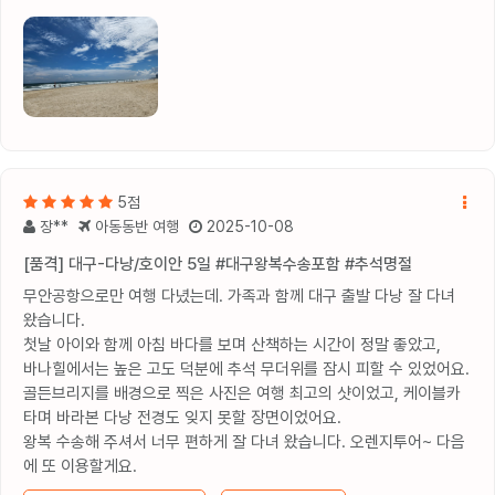
5점
장**
아동동반 여행
2025-10-08
[품격] 대구-다낭/호이안 5일 #대구왕복수송포함 #추석명절
무안공항으로만 여행 다녔는데. 가족과 함께 대구 출발 다낭 잘 다녀
왔습니다.
첫날 아이와 함께 아침 바다를 보며 산책하는 시간이 정말 좋았고,
바나힐에서는 높은 고도 덕분에 추석 무더위를 잠시 피할 수 있었어요.
골든브리지를 배경으로 찍은 사진은 여행 최고의 샷이었고, 케이블카
타며 바라본 다낭 전경도 잊지 못할 장면이었어요.
왕복 수송해 주셔서 너무 편하게 잘 다녀 왔습니다. 오렌지투어~ 다음
에 또 이용할게요.